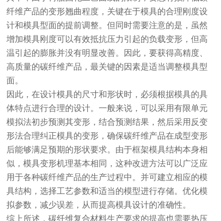
纤维产品的变形翘曲程度，关键在于模具的合理刚度设
计和模具型面的提前调整。但同时需要注意的是，虽然
增加模具刚度可以有效抵抗压力引起的负载变形，但高
温引起的膨胀并没有明显改善。因此，要获得高精度、
高质量的碳纤维产品，最关键的因素是适当调整模具型
面。
因此，在设计模具的尺寸和形状时，必须根据模具的具
体特点进行合理的设计。一般来说，可以采用有限单元
模拟法初步预测其变形，结合预测结果，然后采用反变
形法合理纠正模具的变形，确保碳纤维产品在成型变形
后能够满足预期的形状要求。由于框架模具结构本身相
似，模具变形机理基本相同，这种改进方法可以广泛应
用于各种碳纤维产品的生产过程中。并可建立相应的模
具结构，选择工艺参数和适当的模型进行存储。优化模
拟参数，减少误差，从而提高模具设计的准确性。
综上所述，碳纤维复合材料生产要求的提高也需要热压