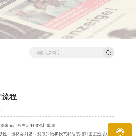
产流程
1
薄厚来决定所需要的预浸料薄厚。
击韧性，也将会对基材裂痕的饱和状态和裂痕相对密度造成明显