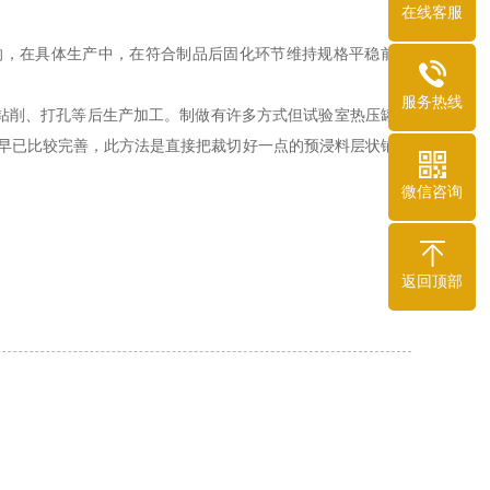
在线客服
响，在具体生产中，在符合制品后固化环节维持规格平稳前提
服务热线
行钻削、打孔等后生产加工。制做有许多方式但试验室热压罐生
的早已比较完善，此方法是直接把裁切好一点的预浸料层状铺叠
微信咨询
返回顶部