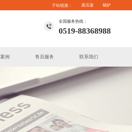
蒸压釜
锅炉
子站链接：
全国服务热线：
0519-88368988
程案例
售后服务
联系我们