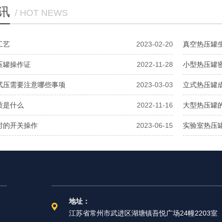
讯
/ HOT NEWS
工艺
2023-02-20
真空热压罐
压罐操作证
2022-11-28
小型热压罐
试压需要注意哪些事项
2023-03-03
立式热压罐
质是什么
2022-11-16
大型热压罐
时的开关操作
2023-06-15
实验室热压
地址：
江苏省常州市武进区湖塘镇吾悦广场24幢2203室