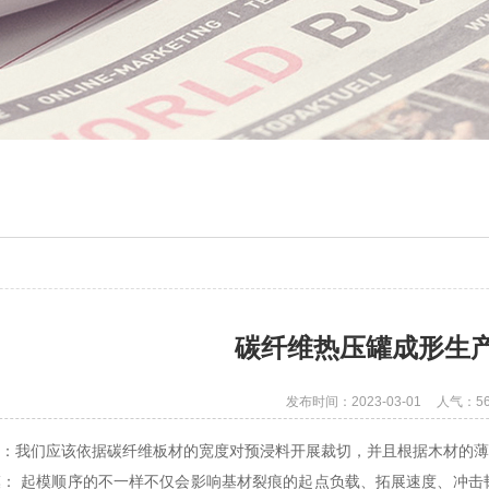
碳纤维​热压罐成形生
发布时间：2023-03-01
人气：56
切：我们应该依据碳纤维板材的宽度对预浸料开展裁切，并且根据木材的
模： 起模顺序的不一样不仅会影响基材裂痕的起点负载、拓展速度、冲