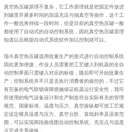
真空热压罐原理不复杂，它工作原理就是把固定件放进
到罐里开展多时间的加温充压与抽真空等操作，这个工
作一般也将持续一段时间，但是目前的真空热压罐一般
都使用了自动式的自动控制系统，因此真空热压罐原理
知道以后根据自动式系统软件加以控制就可以。
现今真空热压罐选用批量生产的形式进行自动控制系统
因此更加便捷，作业人员需要把工艺键入到机器的全自
动控制界面只需键入对应的标值，随后即可开始批量生
产，控制系统并不只是去执行消费者的操控的，不过它
有完备的电气联锁保障措施保证机器运行安全性，我司
所使用的电气设备设计和生产制造符合实际有关的管理
规范、国家标准。温度与压力、真空操纵都可按工艺规
定设定模具温度与压力、真空台阶、直线斜率及误差范
围，可以实现两段曲线图自动控制系统。充压点与温度
点完成关系操纵。