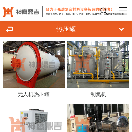
热压罐
无人机热压罐
制氮机